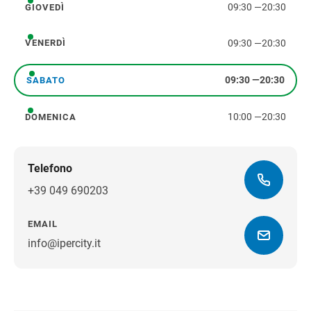
09:30
—
20:30
GIOVEDÌ
giovedì
09:30
—
20:30
VENERDÌ
venerdì
09:30
—
20:30
SABATO
sabato
10:00
—
20:30
DOMENICA
domenica
Telefono
+39 049 690203
EMAIL
info@ipercity.it
Ottieni indicazioni stradali