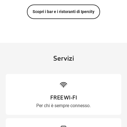
Scopri i bar e i ristoranti di Ipercity
Servizi
FREE WI-FI
Per chi è sempre connesso.