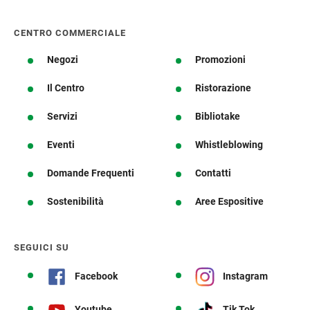
CENTRO COMMERCIALE
Negozi
Promozioni
Il Centro
Ristorazione
Servizi
Bibliotake
Eventi
Whistleblowing
Domande Frequenti
Contatti
Sostenibilità
Aree Espositive
SEGUICI SU
Facebook
Instagram
Youtube
Tik Tok