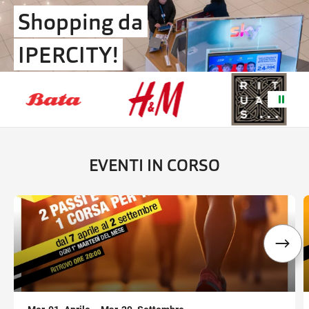
Shopping da
IPERCITY!
Ottieni indicazioni stradali
EVENTI IN CORSO
,
,