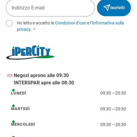
Iscriviti
Ho letto e accetto le
Condizioni d’uso
e l’
Informativa sulla
privacy
.
*
Negozi aprono alle 09:30
INTERSPAR apre alle 08:30
09:30
—
20:30
LUNEDÌ
lunedì
09:30
—
20:30
MARTEDÌ
martedì
09:30
—
20:30
MERCOLEDÌ
mercoledì