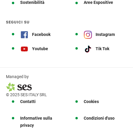
Sostenibilità
Aree Espositive
SEGUICI SU
Facebook
Instagram
Youtube
Tik Tok
Managed by
© 2025 SES ITALY SRL
Contatti
Cookies
Informative sulla
Condizioni d'uso
privacy