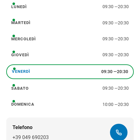
09:30
—
20:30
LUNEDÌ
lunedì
09:30
—
20:30
MARTEDÌ
martedì
09:30
—
20:30
MERCOLEDÌ
mercoledì
09:30
—
20:30
GIOVEDÌ
giovedì
09:30
—
20:30
VENERDÌ
venerdì
09:30
—
20:30
SABATO
sabato
10:00
—
20:30
DOMENICA
domenica
Telefono
+39 049 690203