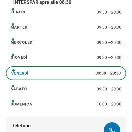
INTERSPAR apre alle 08:30
09:30
—
20:30
LUNEDÌ
lunedì
09:30
—
20:30
MARTEDÌ
martedì
09:30
—
20:30
MERCOLEDÌ
mercoledì
09:30
—
20:30
GIOVEDÌ
giovedì
09:30
—
20:30
VENERDÌ
venerdì
09:30
—
20:30
SABATO
sabato
10:00
—
20:30
DOMENICA
domenica
Telefono