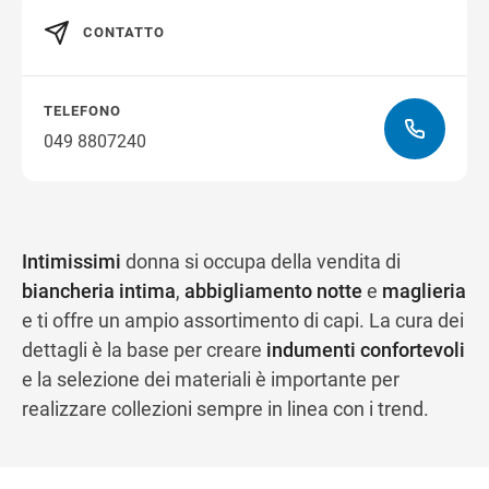
CONTATTO
Ottieni indicazioni stradali
TELEFONO
049 8807240
Intimissimi
donna si occupa della vendita di
biancheria intima
,
abbigliamento notte
e
maglieria
e ti offre un ampio assortimento di capi. La cura dei
dettagli è la base per creare
indumenti confortevoli
e la selezione dei materiali è importante per
realizzare collezioni sempre in linea con i trend.