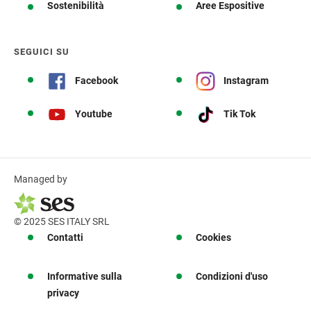
Sostenibilità
Aree Espositive
SEGUICI SU
Facebook
Instagram
Youtube
Tik Tok
Managed by
© 2025 SES ITALY SRL
Contatti
Cookies
Informative sulla
Condizioni d'uso
privacy