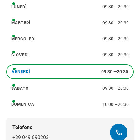
09:30
—
20:30
LUNEDÌ
lunedì
09:30
—
20:30
MARTEDÌ
martedì
09:30
—
20:30
MERCOLEDÌ
mercoledì
09:30
—
20:30
GIOVEDÌ
giovedì
09:30
—
20:30
VENERDÌ
venerdì
09:30
—
20:30
SABATO
sabato
10:00
—
20:30
DOMENICA
domenica
Telefono
+39 049 690203