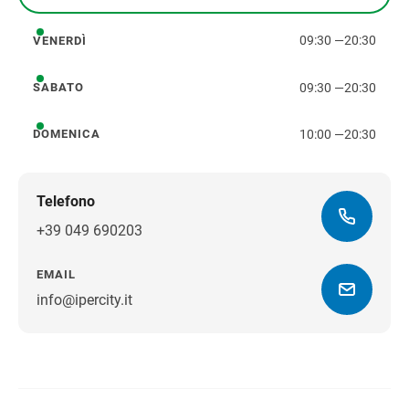
giovedì
09:30
—
20:30
VENERDÌ
venerdì
09:30
—
20:30
SABATO
sabato
10:00
—
20:30
DOMENICA
domenica
Telefono
+39 049 690203
EMAIL
info@ipercity.it
Ottieni indicazioni stradali