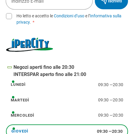
Iscriviti
Ho letto e accetto le
Condizioni d’uso
e l’
Informativa sulla
privacy
.
*
Negozi aperti fino alle 20:30
INTERSPAR aperto fino alle 21:00
09:30
—
20:30
LUNEDÌ
lunedì
09:30
—
20:30
MARTEDÌ
martedì
09:30
—
20:30
MERCOLEDÌ
mercoledì
09:30
—
20:30
GIOVEDÌ