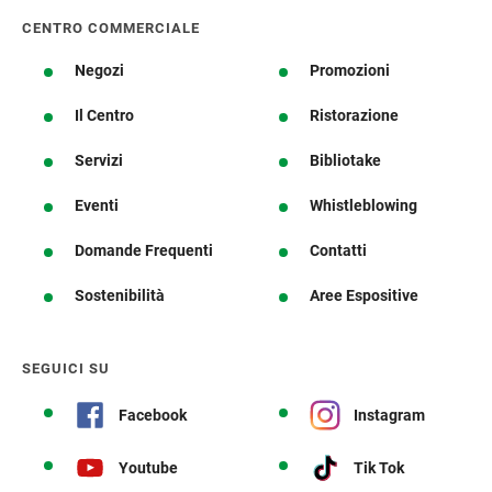
CENTRO COMMERCIALE
Negozi
Promozioni
Il Centro
Ristorazione
Servizi
Bibliotake
Eventi
Whistleblowing
Domande Frequenti
Contatti
Sostenibilità
Aree Espositive
SEGUICI SU
Facebook
Instagram
Youtube
Tik Tok