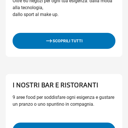
Oltre 60 negozi per ogni tua esigenza: dalla moda
alla tecnologia,
dallo sport al make up.
SCOPRILI TUTTI
I NOSTRI BAR E RISTORANTI
9 aree food per soddisfare ogni esigenza e gustare
un pranzo o uno spuntino in compagnia.