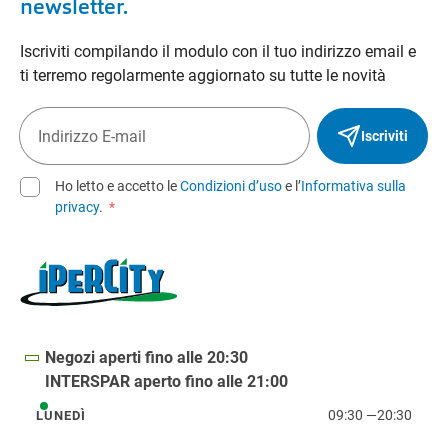
newsletter.
Iscriviti compilando il modulo con il tuo indirizzo email e
ti terremo regolarmente aggiornato su tutte le novità
Iscriviti
Ho letto e accetto le
Condizioni d’uso
e l’
Informativa sulla
privacy
.
*
Negozi aperti fino alle 20:30
INTERSPAR aperto fino alle 21:00
09:30
—
20:30
LUNEDÌ
lunedì