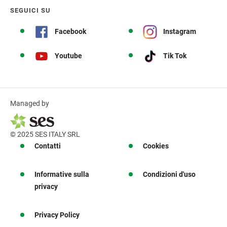
SEGUICI SU
Facebook
Instagram
Youtube
Tik Tok
Managed by
© 2025 SES ITALY SRL
Contatti
Cookies
Informative sulla
Condizioni d'uso
privacy
Privacy Policy