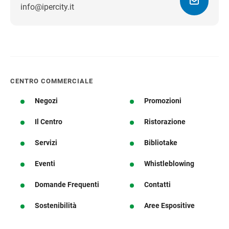
info@ipercity.it
Ottieni indicazioni stradali
CENTRO COMMERCIALE
Negozi
Promozioni
Il Centro
Ristorazione
Servizi
Bibliotake
Eventi
Whistleblowing
Domande Frequenti
Contatti
Sostenibilità
Aree Espositive