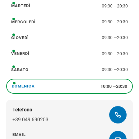
09:30
—
20:30
MARTEDÌ
martedì
09:30
—
20:30
MERCOLEDÌ
mercoledì
09:30
—
20:30
GIOVEDÌ
giovedì
09:30
—
20:30
VENERDÌ
venerdì
09:30
—
20:30
SABATO
sabato
10:00
—
20:30
DOMENICA
domenica
Telefono
+39 049 690203
EMAIL