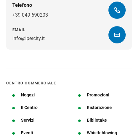
Telefono
+39 049 690203
EMAIL
info@ipercity.it
Ottieni indicazioni stradali
CENTRO COMMERCIALE
Negozi
Promozioni
Il Centro
Ristorazione
Servizi
Bibliotake
Eventi
Whistleblowing