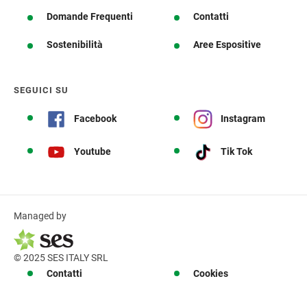
Domande Frequenti
Contatti
Sostenibilità
Aree Espositive
SEGUICI SU
Facebook
Instagram
Youtube
Tik Tok
Managed by
© 2025 SES ITALY SRL
Contatti
Cookies