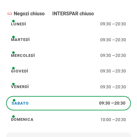
Negozi chiuso
INTERSPAR chiuso
09:30
—
20:30
LUNEDÌ
lunedì
09:30
—
20:30
MARTEDÌ
martedì
09:30
—
20:30
MERCOLEDÌ
mercoledì
09:30
—
20:30
GIOVEDÌ
giovedì
09:30
—
20:30
VENERDÌ
venerdì
09:30
—
20:30
SABATO
sabato
10:00
—
20:30
DOMENICA
domenica