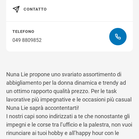
CONTATTO
Ottieni indicazioni stradali
TELEFONO
049 8809852
Nuna Lie propone uno svariato assortimento di
abbigliamento per la donna dinamica e trendy ad
un ottimo rapporto qualità prezzo. Per le task
lavorative più impegnative e le occasioni più casual
Nuna Lie saprà accontentarti!
I nostri capi sono indirizzati a te che nonostante gli
impegni e le corse tra l’ufficio e la palestra, non vuoi
rinunciare ai tuoi hobby e all’happy hour con le