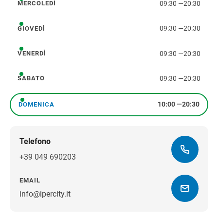
09:30
—
20:30
MERCOLEDÌ
mercoledì
09:30
—
20:30
GIOVEDÌ
giovedì
09:30
—
20:30
VENERDÌ
venerdì
09:30
—
20:30
SABATO
sabato
10:00
—
20:30
DOMENICA
domenica
Telefono
+39 049 690203
EMAIL
info@ipercity.it
Ottieni indicazioni stradali