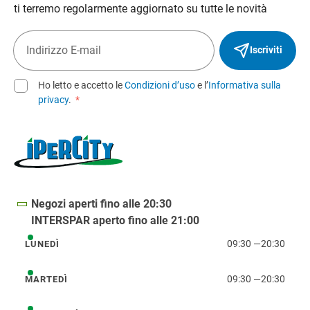
ti terremo regolarmente aggiornato su tutte le novità
Iscriviti
Ho letto e accetto le
Condizioni d’uso
e l’
Informativa sulla
privacy
.
*
Negozi aperti fino alle 20:30
INTERSPAR aperto fino alle 21:00
09:30
—
20:30
LUNEDÌ
lunedì
09:30
—
20:30
MARTEDÌ
martedì