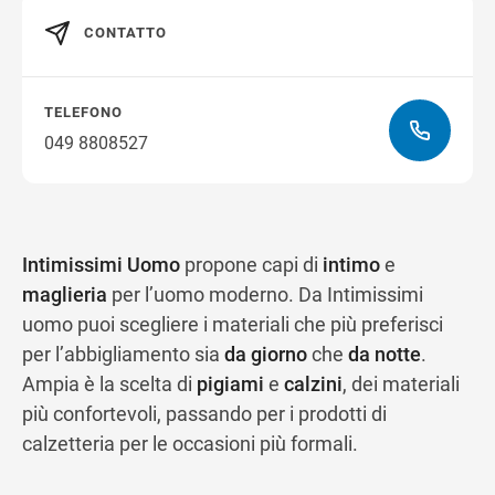
CONTATTO
Ottieni indicazioni stradali
TELEFONO
049 8808527
Intimissimi Uomo
propone capi di
intimo
e
maglieria
per l’uomo moderno. Da Intimissimi
uomo puoi scegliere i materiali che più preferisci
per l’abbigliamento sia
da giorno
che
da notte
.
Ampia è la scelta di
pigiami
e
calzini
, dei materiali
più confortevoli, passando per i prodotti di
calzetteria per le occasioni più formali.