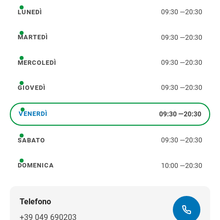
09:30
—
20:30
LUNEDÌ
lunedì
09:30
—
20:30
MARTEDÌ
martedì
09:30
—
20:30
MERCOLEDÌ
mercoledì
09:30
—
20:30
GIOVEDÌ
giovedì
09:30
—
20:30
VENERDÌ
venerdì
09:30
—
20:30
SABATO
sabato
10:00
—
20:30
DOMENICA
domenica
Telefono
+39 049 690203