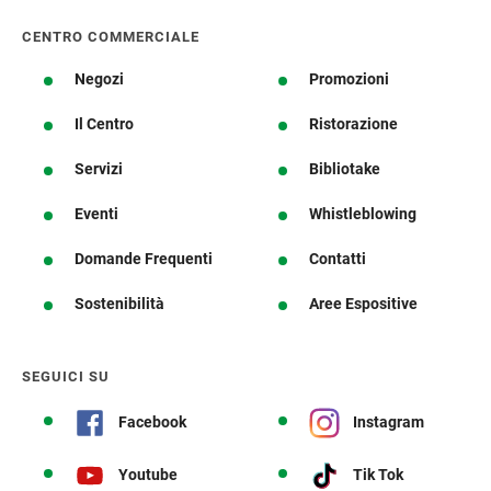
CENTRO COMMERCIALE
Negozi
Promozioni
Il Centro
Ristorazione
Servizi
Bibliotake
Eventi
Whistleblowing
Domande Frequenti
Contatti
Sostenibilità
Aree Espositive
SEGUICI SU
Facebook
Instagram
Youtube
Tik Tok