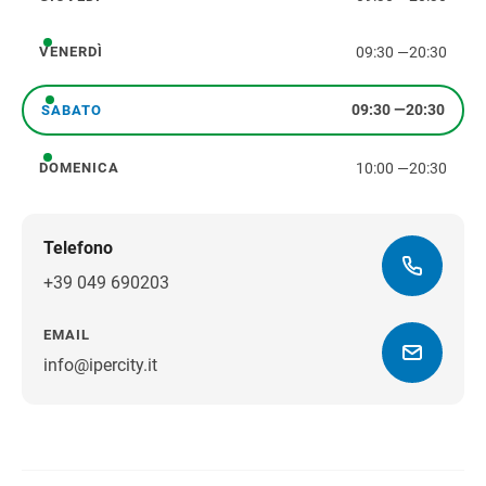
giovedì
09:30
—
20:30
VENERDÌ
venerdì
09:30
—
20:30
SABATO
sabato
10:00
—
20:30
DOMENICA
domenica
Telefono
+39 049 690203
EMAIL
info@ipercity.it
Ottieni indicazioni stradali