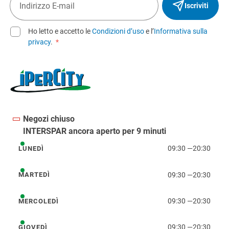
Iscriviti
Ho letto e accetto le
Condizioni d’uso
e l’
Informativa sulla
privacy
.
*
Negozi chiuso
INTERSPAR ancora aperto per 9 minuti
09:30
—
20:30
LUNEDÌ
lunedì
09:30
—
20:30
MARTEDÌ
martedì
09:30
—
20:30
MERCOLEDÌ
mercoledì
09:30
—
20:30
GIOVEDÌ