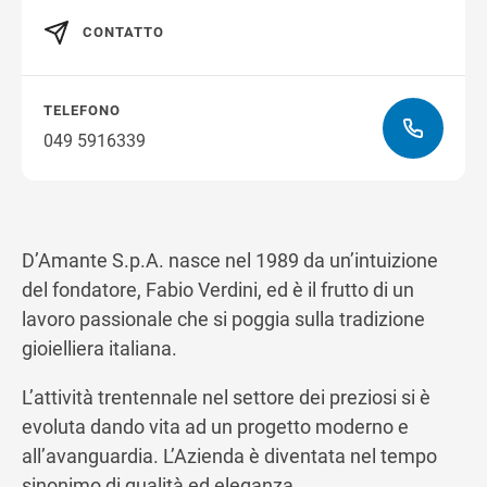
CONTATTO
Ottieni indicazioni stradali
TELEFONO
049 5916339
D’Amante S.p.A. nasce nel 1989 da un’intuizione
del fondatore, Fabio Verdini, ed è il frutto di un
lavoro passionale che si poggia sulla tradizione
gioielliera italiana.
L’attività trentennale nel settore dei preziosi si è
evoluta dando vita ad un progetto moderno e
all’avanguardia. L’Azienda è diventata nel tempo
sinonimo di qualità ed eleganza.