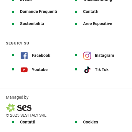
Domande Frequenti
Contatti
Sostenibilità
Aree Espositive
SEGUICI SU
Facebook
Instagram
Youtube
Tik Tok
Managed by
© 2025 SES ITALY SRL
Contatti
Cookies