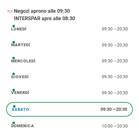
Negozi aprono alle 09:30
INTERSPAR apre alle 08:30
09:30
—
20:30
LUNEDÌ
lunedì
09:30
—
20:30
MARTEDÌ
martedì
09:30
—
20:30
MERCOLEDÌ
mercoledì
09:30
—
20:30
GIOVEDÌ
giovedì
09:30
—
20:30
VENERDÌ
venerdì
09:30
—
20:30
SABATO
sabato
10:00
—
20:30
DOMENICA
domenica