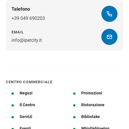
Telefono
+39 049 690203
EMAIL
info@ipercity.it
Ottieni indicazioni stradali
CENTRO COMMERCIALE
Negozi
Promozioni
Il Centro
Ristorazione
Servizi
Bibliotake
Eventi
Whistleblowing