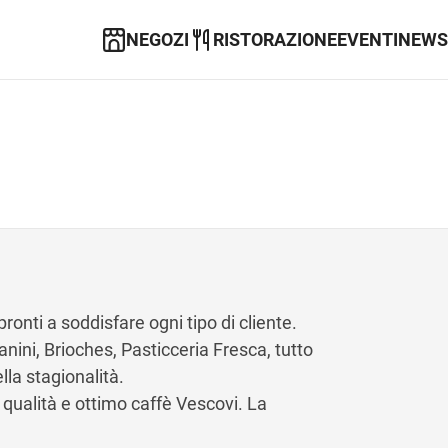
NEGOZI
RISTORAZIONE
EVENTI
NEWS
ronti a soddisfare ogni tipo di cliente.
anini, Brioches, Pasticceria Fresca, tutto
lla stagionalità.
 qualità e ottimo caffè Vescovi. La