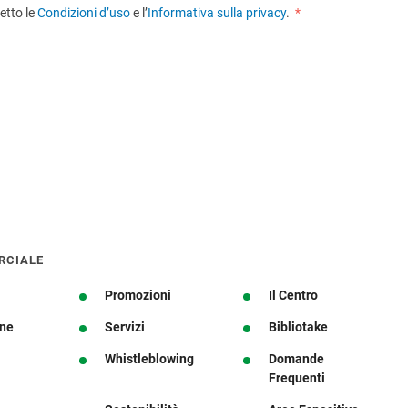
etto le
Condizioni d’uso
e l’
Informativa sulla privacy
.
*
RCIALE
Promozioni
Il Centro
one
Servizi
Bibliotake
Whistleblowing
Domande
Frequenti