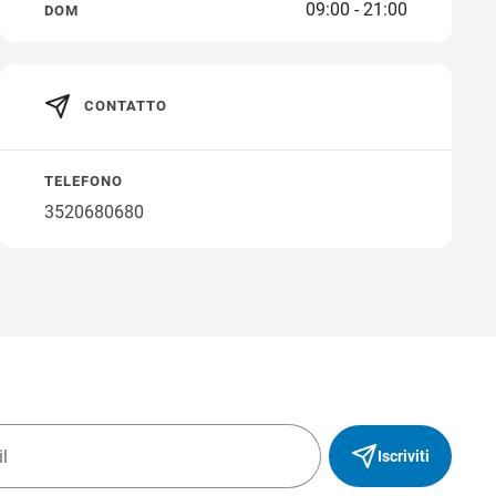
09:00 - 21:00
DOM
Ottieni indicazioni stradali
CONTATTO
TELEFONO
3520680680
Iscriviti