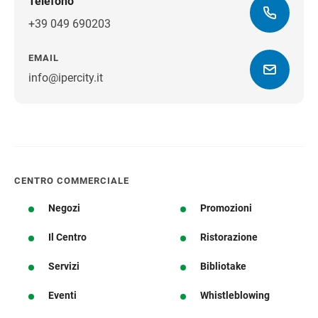
Telefono
+39 049 690203
EMAIL
info@ipercity.it
Ottieni indicazioni stradali
CENTRO COMMERCIALE
Negozi
Promozioni
Il Centro
Ristorazione
Servizi
Bibliotake
Eventi
Whistleblowing