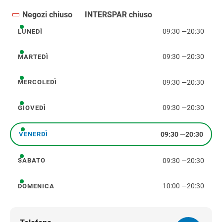
Negozi chiuso
INTERSPAR chiuso
09:30
—
20:30
LUNEDÌ
lunedì
09:30
—
20:30
MARTEDÌ
martedì
09:30
—
20:30
MERCOLEDÌ
mercoledì
09:30
—
20:30
GIOVEDÌ
giovedì
09:30
—
20:30
VENERDÌ
venerdì
09:30
—
20:30
SABATO
sabato
10:00
—
20:30
DOMENICA
domenica