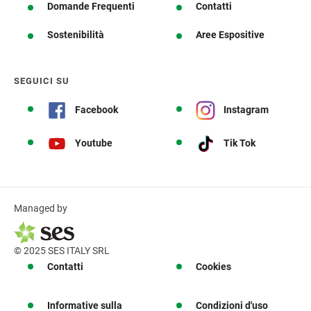
Domande Frequenti
Contatti
Sostenibilità
Aree Espositive
SEGUICI SU
Facebook
Instagram
Youtube
Tik Tok
Managed by
© 2025 SES ITALY SRL
Contatti
Cookies
Informative sulla
Condizioni d'uso