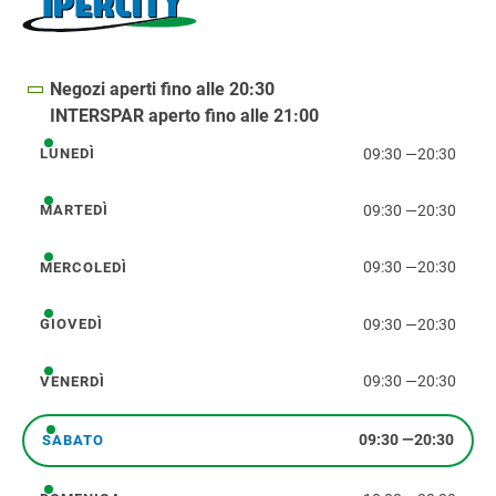
Negozi aperti fino alle 20:30
INTERSPAR aperto fino alle 21:00
09:30
—
20:30
LUNEDÌ
lunedì
09:30
—
20:30
MARTEDÌ
martedì
09:30
—
20:30
MERCOLEDÌ
mercoledì
09:30
—
20:30
GIOVEDÌ
giovedì
09:30
—
20:30
VENERDÌ
venerdì
09:30
—
20:30
SABATO
sabato