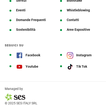
Servizi
Bibliotake
Eventi
Whistleblowing
Domande Frequenti
Contatti
Sostenibilità
Aree Espositive
SEGUICI SU
Facebook
Instagram
Youtube
Tik Tok
Managed by
© 2025 SES ITALY SRL