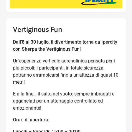
Vertiginous Fun
Dall’8 al 30 luglio, il divertimento torna da Ipercity
con Sherpa the Vertiginous Fun!
Un’esperienza verticale adrenalinica pensata per i
più piccoli: i partecipanti, in totale sicurezza,
potranno arrampicarsi fino a un’altezza di quasi 10
metri!
E alla fine… il salto nel vuoto: sempre imbragati e
agganciati per un atterraggio controllato ed
emozionante!
Orari di apertura:
Lunedì – Venerdì: 15:00 – 20:00