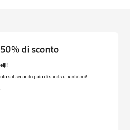
Ottieni indicazioni stradali
– 50% di sconto
ijl!
onto
sul secondo paio di shorts e pantaloni!
.