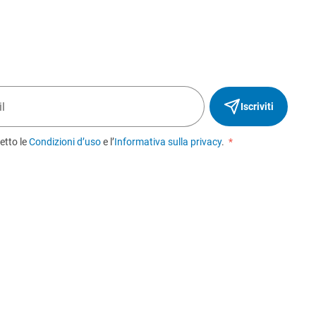
Iscriviti
etto le
Condizioni d’uso
e l’
Informativa sulla privacy
.
*