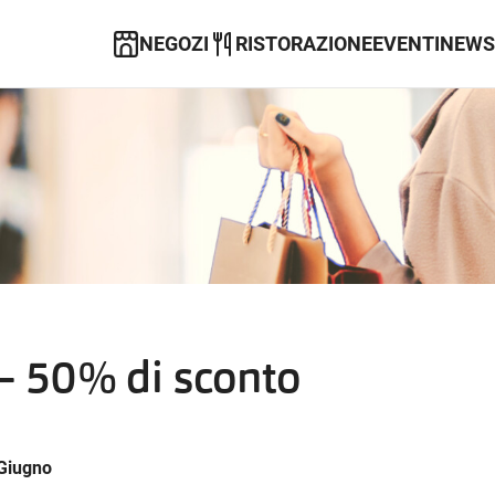
NEGOZI
RISTORAZIONE
EVENTI
NEWS
 – 50% di sconto
 Giugno