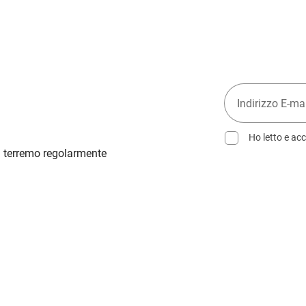
Ho letto e acc
ti terremo regolarmente