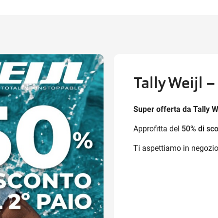
Tally Weijl 
Super offerta da Tally We
Approfitta del
50% di sc
Ti aspettiamo in negozio