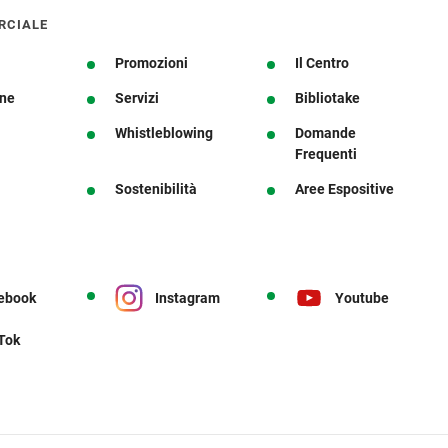
RCIALE
Promozioni
Il Centro
one
Servizi
Bibliotake
Whistleblowing
Domande
Frequenti
Sostenibilità
Aree Espositive
ebook
Instagram
Youtube
 Tok