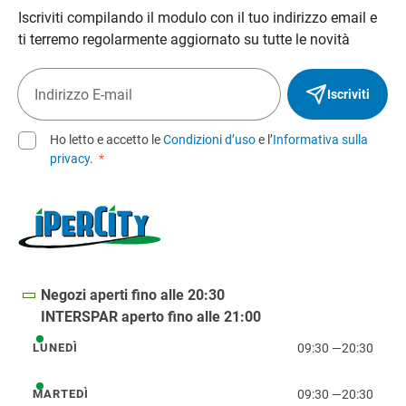
Iscriviti compilando il modulo con il tuo indirizzo email e
ti terremo regolarmente aggiornato su tutte le novità
Iscriviti
Ho letto e accetto le
Condizioni d’uso
e l’
Informativa sulla
privacy
.
*
Negozi aperti fino alle 20:30
INTERSPAR aperto fino alle 21:00
09:30
—
20:30
LUNEDÌ
lunedì
09:30
—
20:30
MARTEDÌ
martedì