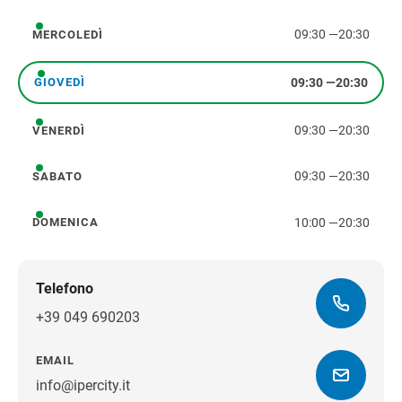
09:30
—
20:30
MERCOLEDÌ
mercoledì
09:30
—
20:30
GIOVEDÌ
giovedì
09:30
—
20:30
VENERDÌ
venerdì
09:30
—
20:30
SABATO
sabato
10:00
—
20:30
DOMENICA
domenica
Telefono
+39 049 690203
EMAIL
info@ipercity.it
Ottieni indicazioni stradali