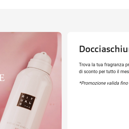
Docciaschi
Trova la tua fragranza pr
di sconto per tutto il mes
*Promozione valida fino 