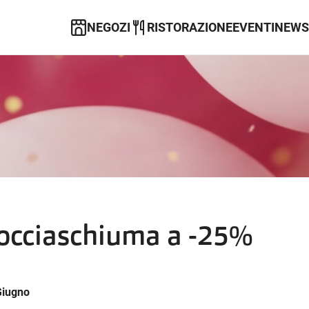
NEGOZI
RISTORAZIONE
EVENTI
NEWS
Docciaschiuma a -25%
Giugno