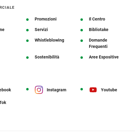
RCIALE
Promozioni
Il Centro
one
Servizi
Bibliotake
Whistleblowing
Domande
Frequenti
Sostenibilità
Aree Espositive
ebook
Instagram
Youtube
 Tok