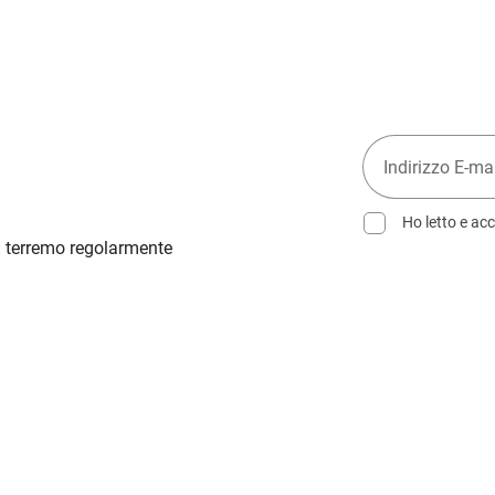
Ho letto e acc
ti terremo regolarmente