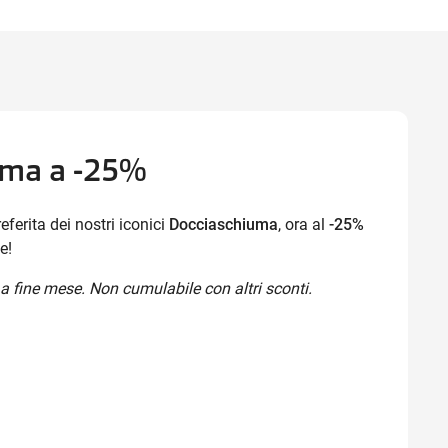
Ottieni indicazioni stradali
uma a -25%
eferita dei nostri iconici
Docciaschiuma
, ora al
-25%
e!
a fine mese. Non cumulabile con altri sconti.