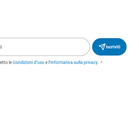
Iscriviti
etto le
Condizioni d’uso
e l’
Informativa sulla privacy
.
*