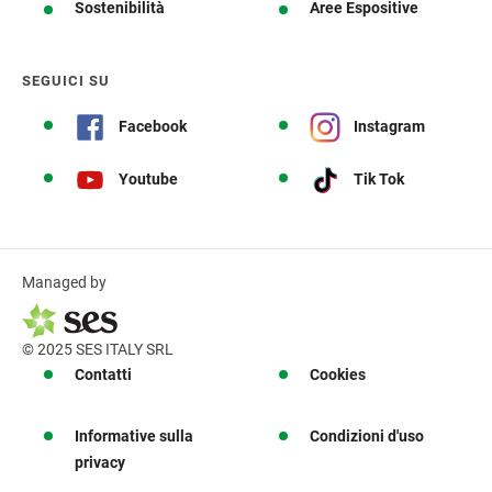
Sostenibilità
Aree Espositive
SEGUICI SU
Facebook
Instagram
Youtube
Tik Tok
Managed by
© 2025 SES ITALY SRL
Contatti
Cookies
Informative sulla
Condizioni d'uso
privacy