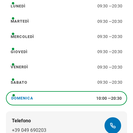
09:30
—
20:30
LUNEDÌ
lunedì
09:30
—
20:30
MARTEDÌ
martedì
09:30
—
20:30
MERCOLEDÌ
mercoledì
09:30
—
20:30
GIOVEDÌ
giovedì
09:30
—
20:30
VENERDÌ
venerdì
09:30
—
20:30
SABATO
sabato
10:00
—
20:30
DOMENICA
domenica
Telefono
+39 049 690203