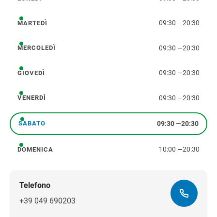
lunedì
09:30
—
20:30
MARTEDÌ
martedì
09:30
—
20:30
MERCOLEDÌ
mercoledì
09:30
—
20:30
GIOVEDÌ
giovedì
09:30
—
20:30
VENERDÌ
venerdì
09:30
—
20:30
SABATO
sabato
10:00
—
20:30
DOMENICA
domenica
Telefono
+39 049 690203