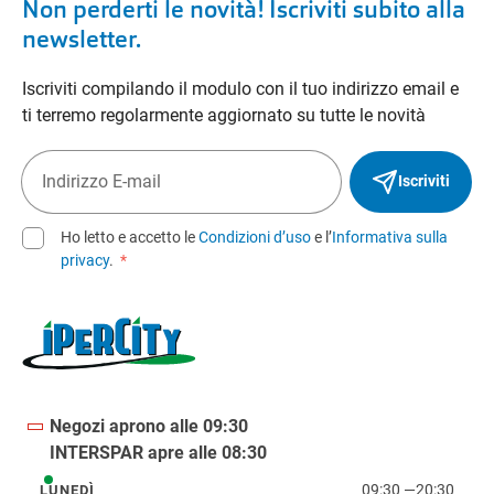
Non perderti le novità! Iscriviti subito alla
newsletter.
Iscriviti compilando il modulo con il tuo indirizzo email e
ti terremo regolarmente aggiornato su tutte le novità
Iscriviti
Ho letto e accetto le
Condizioni d’uso
e l’
Informativa sulla
privacy
.
*
Negozi aprono alle 09:30
INTERSPAR apre alle 08:30
09:30
—
20:30
LUNEDÌ