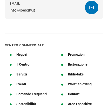
EMAIL
info@ipercity.it
Ottieni indicazioni stradali
CENTRO COMMERCIALE
Negozi
Promozioni
Il Centro
Ristorazione
Servizi
Bibliotake
Eventi
Whistleblowing
Domande Frequenti
Contatti
Sostenibilità
Aree Espositive