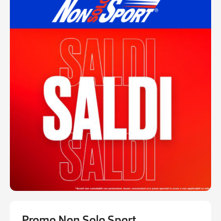
Ottieni indicazioni stradali
Promo Non Solo Sport