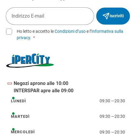
Iscriviti
Ho letto e accetto le
Condizioni d’uso
e l’
Informativa sulla
privacy
.
*
Negozi aprono alle 10:00
INTERSPAR apre alle 09:00
09:30
—
20:30
LUNEDÌ
lunedì
09:30
—
20:30
MARTEDÌ
martedì
09:30
—
20:30
MERCOLEDÌ
mercoledì