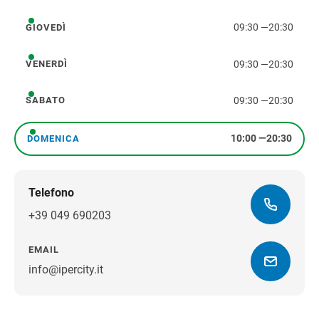
09:30
—
20:30
GIOVEDÌ
giovedì
09:30
—
20:30
VENERDÌ
venerdì
09:30
—
20:30
SABATO
sabato
10:00
—
20:30
DOMENICA
domenica
Telefono
+39 049 690203
EMAIL
info@ipercity.it
Ottieni indicazioni stradali