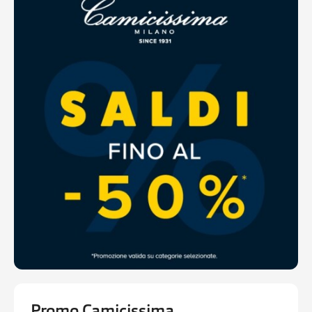
Ottieni indicazioni stradali
Promo Camicissima