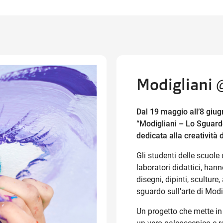
Modigliani 
Dal 19 maggio all’8 giug
“Modigliani – Lo Sguard
dedicata alla creatività
Gli studenti delle scuole 
laboratori didattici, han
disegni, dipinti, sculture
sguardo sull’arte di Modi
Un progetto che mette in