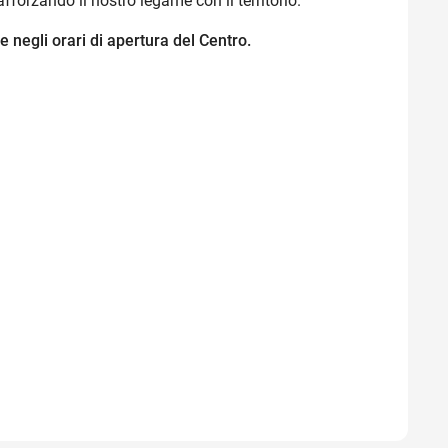
fforzando il nostro legame con il territorio.
le negli orari di apertura del Centro.