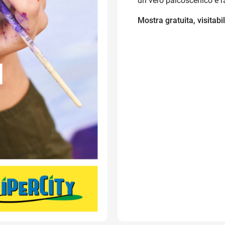
un vero palcoscenico e ra
Mostra gratuita, visitabi