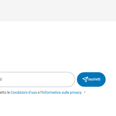
Iscriviti
etto le
Condizioni d’uso
e l’
Informativa sulla privacy
.
*