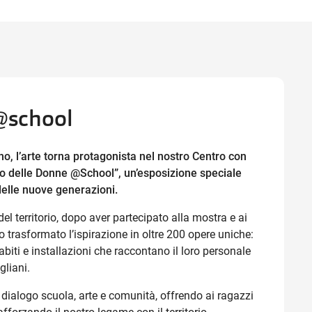
Ottieni indicazioni stradali
@school
no, l’arte torna protagonista nel nostro Centro con
o delle Donne @School”, un’esposizione speciale
 delle nuove generazioni.
del territorio, dopo aver partecipato alla mostra e ai
no trasformato l’ispirazione in oltre 200 opere uniche:
, abiti e installazioni che raccontano il loro personale
gliani.
 dialogo scuola, arte e comunità, offrendo ai ragazzi