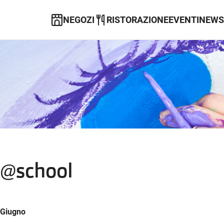
NEGOZI
RISTORAZIONE
EVENTI
NEWS
 @school
 Giugno