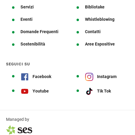
Servizi
Bibliotake
Eventi
Whistleblowing
Domande Frequenti
Contatti
Sostenibilità
Aree Espositive
SEGUICI SU
Facebook
Instagram
Youtube
Tik Tok
Managed by