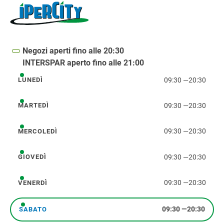
Negozi aperti fino alle 20:30
INTERSPAR aperto fino alle 21:00
09:30
—
20:30
LUNEDÌ
lunedì
09:30
—
20:30
MARTEDÌ
martedì
09:30
—
20:30
MERCOLEDÌ
mercoledì
09:30
—
20:30
GIOVEDÌ
giovedì
09:30
—
20:30
VENERDÌ
venerdì
09:30
—
20:30
SABATO
sabato