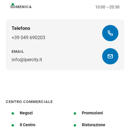
10:00
—
20:30
DOMENICA
domenica
Telefono
+39 049 690203
EMAIL
info@ipercity.it
Ottieni indicazioni stradali
CENTRO COMMERCIALE
Negozi
Promozioni
Il Centro
Ristorazione