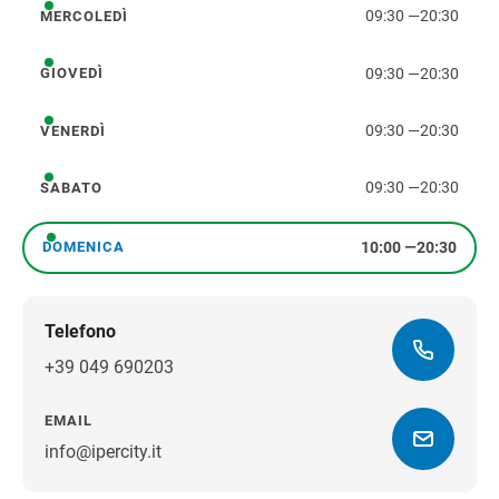
09:30
—
20:30
MERCOLEDÌ
mercoledì
09:30
—
20:30
GIOVEDÌ
giovedì
09:30
—
20:30
VENERDÌ
venerdì
09:30
—
20:30
SABATO
sabato
10:00
—
20:30
DOMENICA
domenica
Telefono
+39 049 690203
EMAIL
info@ipercity.it
Ottieni indicazioni stradali