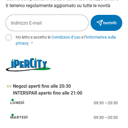
ti terremo regolarmente aggiornato su tutte le novità
Iscriviti
Ho letto e accetto le
Condizioni d’uso
e l’
Informativa sulla
privacy
.
*
Negozi aperti fino alle 20:30
INTERSPAR aperto fino alle 21:00
09:30
—
20:30
LUNEDÌ
lunedì
09:30
—
20:30
MARTEDÌ
martedì