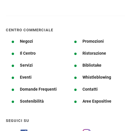
CENTRO COMMERCIALE
Negozi
Promozioni
Il Centro
Ristorazione
Servizi
Bibliotake
Eventi
Whistleblowing
Domande Frequenti
Contatti
Sostenibilità
Aree Espositive
SEGUICI SU