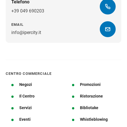
Telefono
+39 049 690203
EMAIL
info@ipercity.it
Ottieni indicazioni stradali
CENTRO COMMERCIALE
Negozi
Promozioni
Il Centro
Ristorazione
Servizi
Bibliotake
Eventi
Whistleblowing