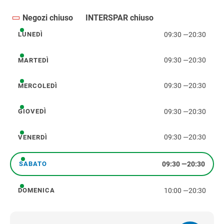
Negozi chiuso
INTERSPAR chiuso
09:30
—
20:30
LUNEDÌ
lunedì
09:30
—
20:30
MARTEDÌ
martedì
09:30
—
20:30
MERCOLEDÌ
mercoledì
09:30
—
20:30
GIOVEDÌ
giovedì
09:30
—
20:30
VENERDÌ
venerdì
09:30
—
20:30
SABATO
sabato
10:00
—
20:30
DOMENICA
domenica