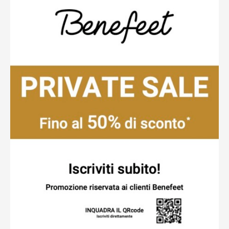
Ottieni indicazioni stradali