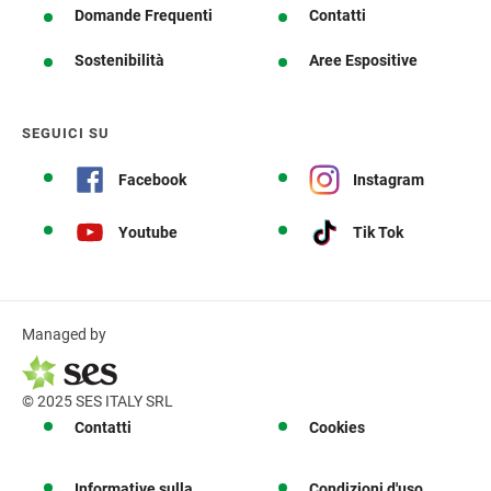
Domande Frequenti
Contatti
Sostenibilità
Aree Espositive
SEGUICI SU
Facebook
Instagram
Youtube
Tik Tok
Managed by
© 2025 SES ITALY SRL
Contatti
Cookies
Informative sulla
Condizioni d'uso