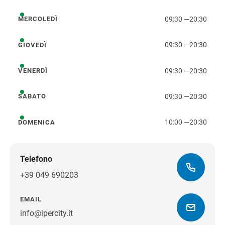
09:30
—
20:30
MERCOLEDÌ
mercoledì
09:30
—
20:30
GIOVEDÌ
giovedì
09:30
—
20:30
VENERDÌ
venerdì
09:30
—
20:30
SABATO
sabato
10:00
—
20:30
DOMENICA
domenica
Telefono
+39 049 690203
EMAIL
info@ipercity.it
Ottieni indicazioni stradali