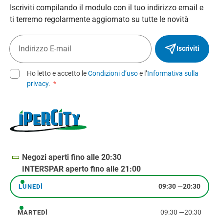
Iscriviti compilando il modulo con il tuo indirizzo email e
ti terremo regolarmente aggiornato su tutte le novità
Iscriviti
Ho letto e accetto le
Condizioni d’uso
e l’
Informativa sulla
privacy
.
*
Negozi aperti fino alle 20:30
INTERSPAR aperto fino alle 21:00
09:30
—
20:30
LUNEDÌ
lunedì
09:30
—
20:30
MARTEDÌ
martedì