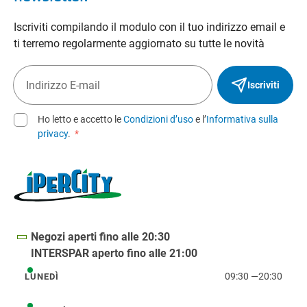
Iscriviti compilando il modulo con il tuo indirizzo email e
ti terremo regolarmente aggiornato su tutte le novità
Iscriviti
Ho letto e accetto le
Condizioni d’uso
e l’
Informativa sulla
privacy
.
*
Negozi aperti fino alle 20:30
INTERSPAR aperto fino alle 21:00
09:30
—
20:30
LUNEDÌ
lunedì