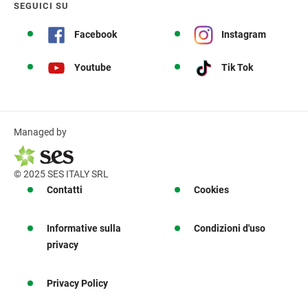
SEGUICI SU
Facebook
Instagram
Youtube
Tik Tok
Managed by
© 2025 SES ITALY SRL
Contatti
Cookies
Informative sulla
Condizioni d'uso
privacy
Privacy Policy