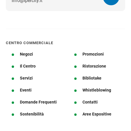
info@ipercity.it
Ottieni indicazioni stradali
CENTRO COMMERCIALE
Negozi
Promozioni
Il Centro
Ristorazione
Servizi
Bibliotake
Eventi
Whistleblowing
Domande Frequenti
Contatti
Sostenibilità
Aree Espositive