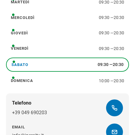
09:30
—
20:30
MARTEDÌ
martedì
09:30
—
20:30
MERCOLEDÌ
mercoledì
09:30
—
20:30
GIOVEDÌ
giovedì
09:30
—
20:30
VENERDÌ
venerdì
09:30
—
20:30
SABATO
sabato
10:00
—
20:30
DOMENICA
domenica
Telefono
+39 049 690203
EMAIL