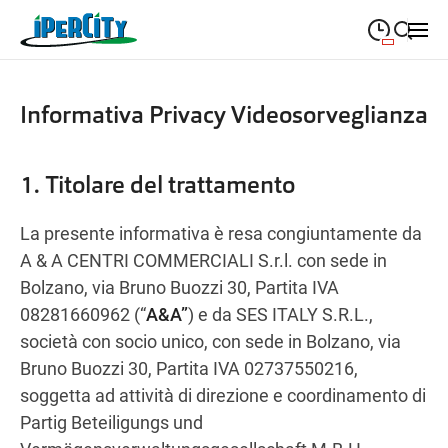
09:30
—
20:30
LUNEDÌ
lunedì
Informativa Privacy Videosorveglianza
closeSearch
09:30
—
20:30
MARTEDÌ
martedì
1. Titolare del trattamento
09:30
—
20:30
MERCOLEDÌ
mercoledì
La presente informativa è resa congiuntamente da
09:30
—
20:30
GIOVEDÌ
giovedì
A & A CENTRI COMMERCIALI S.r.l. con sede in
Bolzano, via Bruno Buozzi 30, Partita IVA
09:30
—
20:30
VENERDÌ
venerdì
08281660962 (“
A&A”
) e da SES ITALY S.R.L.,
società con socio unico, con sede in Bolzano, via
09:30
—
20:30
SABATO
sabato
Bruno Buozzi 30, Partita IVA 02737550216,
soggetta ad attività di direzione e coordinamento di
10:00
—
20:30
DOMENICA
domenica
Partig Beteiligungs und