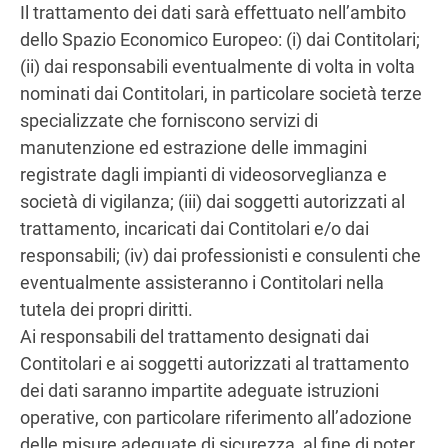
Il trattamento dei dati sarà effettuato nell’ambito
dello Spazio Economico Europeo: (i) dai Contitolari;
(ii) dai responsabili eventualmente di volta in volta
nominati dai Contitolari, in particolare società terze
specializzate che forniscono servizi di
manutenzione ed estrazione delle immagini
registrate dagli impianti di videosorveglianza e
società di vigilanza; (iii) dai soggetti autorizzati al
trattamento, incaricati dai Contitolari e/o dai
responsabili; (iv) dai professionisti e consulenti che
eventualmente assisteranno i Contitolari nella
tutela dei propri diritti.
Ai responsabili del trattamento designati dai
Contitolari e ai soggetti autorizzati al trattamento
dei dati saranno impartite adeguate istruzioni
operative, con particolare riferimento all’adozione
delle misure adeguate di sicurezza, al fine di poter