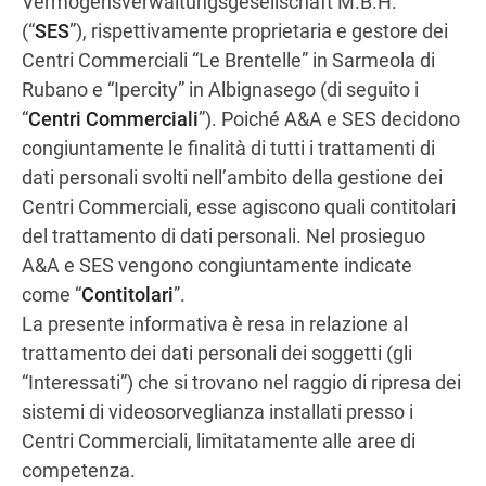
Vermögensverwaltungsgesellschaft M.B.H.
(“
SES
”), rispettivamente proprietaria e gestore dei
Centri Commerciali “Le Brentelle” in Sarmeola di
Ottieni indicazioni stradali
Rubano e “Ipercity” in Albignasego (di seguito i
“
Centri Commerciali
”). Poiché A&A e SES decidono
congiuntamente le finalità di tutti i trattamenti di
dati personali svolti nell’ambito della gestione dei
Centri Commerciali, esse agiscono quali contitolari
del trattamento di dati personali. Nel prosieguo
A&A e SES vengono congiuntamente indicate
come “
Contitolari
”.
La presente informativa è resa in relazione al
trattamento dei dati personali dei soggetti (gli
“Interessati”) che si trovano nel raggio di ripresa dei
sistemi di videosorveglianza installati presso i
Centri Commerciali, limitatamente alle aree di
competenza.