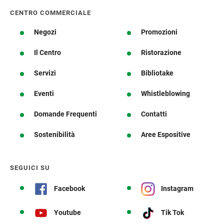
CENTRO COMMERCIALE
Negozi
Promozioni
Il Centro
Ristorazione
Servizi
Bibliotake
Eventi
Whistleblowing
Domande Frequenti
Contatti
Sostenibilità
Aree Espositive
SEGUICI SU
Facebook
Instagram
Youtube
Tik Tok