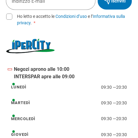
Iscriviti
Ho letto e accetto le
Condizioni d’uso
e l’
Informativa sulla
privacy
.
*
Negozi aprono alle 10:00
INTERSPAR apre alle 09:00
09:30
—
20:30
LUNEDÌ
lunedì
09:30
—
20:30
MARTEDÌ
martedì
09:30
—
20:30
MERCOLEDÌ
mercoledì
09:30
—
20:30
GIOVEDÌ
giovedì