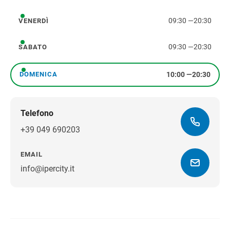
09:30
—
20:30
VENERDÌ
venerdì
09:30
—
20:30
SABATO
sabato
10:00
—
20:30
DOMENICA
domenica
Telefono
+39 049 690203
EMAIL
info@ipercity.it
Ottieni indicazioni stradali